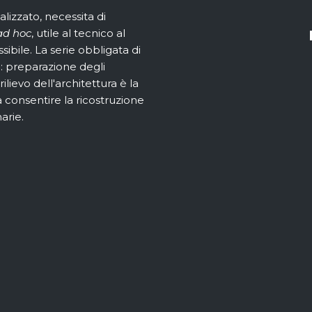
lizzato, necessita di
ad hoc
, utile al tecnico al
ibile. La serie obbligata di
: preparazione degli
rilievo dell'architettura è la
a consentire la ricostruzione
arie.