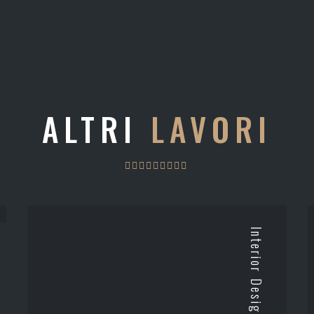
ALTRI
LAVORI
Interior Design