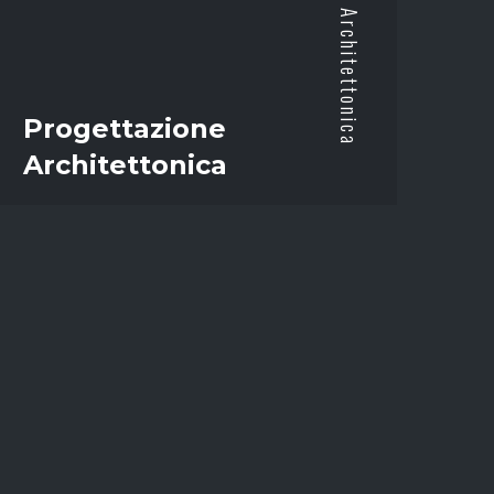
Progettazione Architettonica
Progettazione
Architettonica