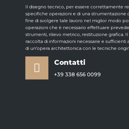
Il disegno tecnico, per essere correttamente rea
specifiche operazioni e di una strumentazione
fine di svolgere tale lavoro nel miglior modo poss
operazioni che è necessario effettuare prevede
strumenti, rilievo metrico, restituzione grafica. Il 
raccolta di informazioni necessarie e sufficienti 
di un'opera architettonica con le tecniche origin
Contatti
+39 338 656 0099